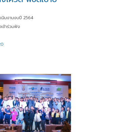
ดำเนินงานงบปี 2564
เข้าร่วมฟัง
20