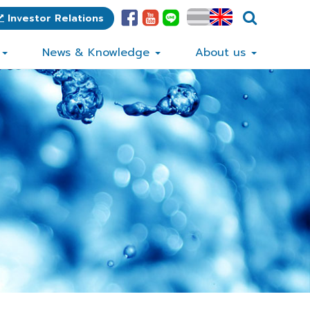
Investor Relations
s
News & Knowledge
About us