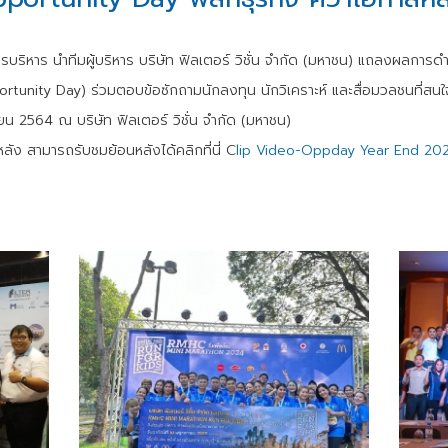
หาร นำทีมผู้บริหาร บริษัท ฟิลเตอร์ วิชั่น จำกัด (มหาชน) แถลงผลการ
ortunity Day)
ร่วมตอบข้อซักถามนักลงทุน นักวิเคราะห์ และสื่อมวลชนที่สนใจ
น 2564 ณ บริษัท ฟิลเตอร์ วิชั่น จำกัด (มหาชน)
ามารถรับชมย้อนหลังได้คลิกที่นี่ C
lip Video-Oppday Year End 20