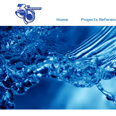
TH
EN
Home
Projects Refere