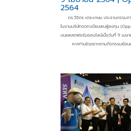
2564
ดร.วิจิตร เตชะเกษม ประธานกรรมการบริ
ในงานบริษัทจดทะเบียนพบผู้ลงทุน (Opp
บนแพลตฟอร์มออนไลน์เมื่อวันที่ 9 เมษาย
หากท่านใดอยากตามกิจกรรมย้อนหลัง ส