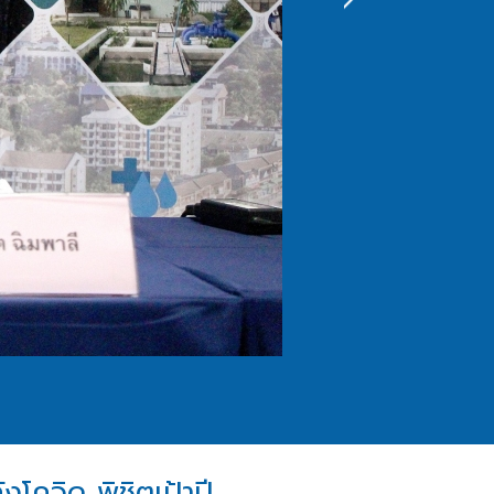
ควิด พิชิตเป้าปี