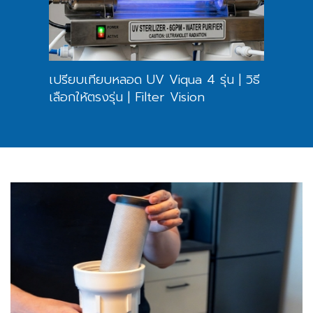
เปรียบเทียบหลอด UV Viqua 4 รุ่น | วิธี
UV เคร
ที่ดี
เลือกให้ตรงรุ่น | Filter Vision
ตะกอน 