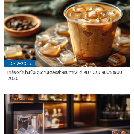
26-12-2025
เครื่องทําน้ําแข็งใต้เคาน์เตอร์สำหรับคาเฟ่ ดีไหม? มีรุ่นไหนน่าใช้ในปี
2026