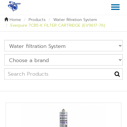
Toggl
naviga
Home
Products
Water filtration System
Everpure 7CB5-K FILTER CARTRIDGE (EV9617-76)