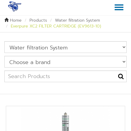
Toggl
naviga
Home
Products
Water filtration System
Everpure XC2 FILTER CARTRIDGE (EV9613-10)