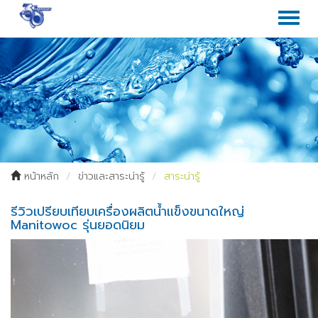
Toggl
naviga
หน้าหลัก
ข่าวและสาระน่ารู้
สาระน่ารู้
รีวิวเปรียบเทียบเครื่องผลิตน้ำแข็งขนาดใหญ่
Manitowoc รุ่นยอดนิยม