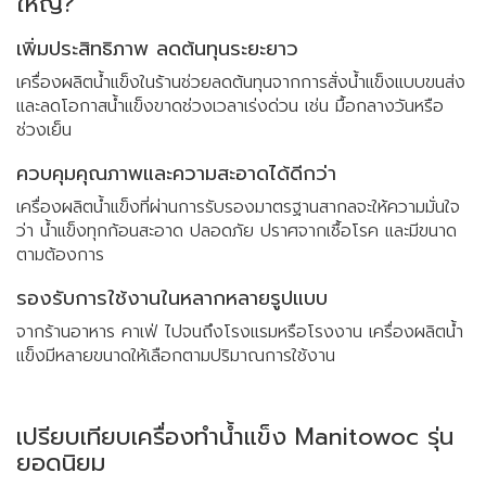
ใหญ่?
เพิ่มประสิทธิภาพ ลดต้นทุนระยะยาว
เครื่องผลิตน้ำแข็งในร้านช่วยลดต้นทุนจากการสั่งน้ำแข็งแบบขนส่ง
และลดโอกาสน้ำแข็งขาดช่วงเวลาเร่งด่วน เช่น มื้อกลางวันหรือ
ช่วงเย็น
ควบคุมคุณภาพและความสะอาดได้ดีกว่า
เครื่องผลิตน้ำแข็งที่ผ่านการรับรองมาตรฐานสากลจะให้ความมั่นใจ
ว่า น้ำแข็งทุกก้อนสะอาด ปลอดภัย ปราศจากเชื้อโรค และมีขนาด
ตามต้องการ
รองรับการใช้งานในหลากหลายรูปแบบ
จากร้านอาหาร คาเฟ่ ไปจนถึงโรงแรมหรือโรงงาน เครื่องผลิตน้ำ
แข็งมีหลายขนาดให้เลือกตามปริมาณการใช้งาน
เปรียบเทียบเครื่องทำน้ำแข็ง Manitowoc รุ่น
ยอดนิยม