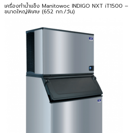
เครื่องทำน้ำแข็ง Manitowoc INDIGO NXT iT1500 –
ขนาดใหญ่พิเศษ (652 กก./วัน)