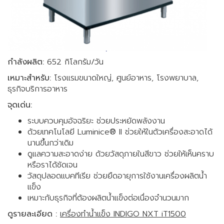
กำลังผลิต:
652 กิโลกรัม/วัน
เหมาะสำหรับ:
โรงแรมขนาดใหญ่, ศูนย์อาหาร, โรงพยาบาล,
ธุรกิจบริการอาหาร
จุดเด่น:
ระบบควบคุมอัจฉริยะ ช่วยประหยัดพลังงาน
ด้วยเทคโนโลยี Luminice® II ช่วยให้ในตัวเครื่องสะอาดได้
นานขึ้นกว่าเดิม
ดูแลความสะอาดง่าย ด้วยวัสดุภายในสีขาว ช่วยให้เห็นคราบ
หรือราได้ชัดเจน
วัสดุปลอดแบคทีเรีย ช่วยยืดอายุการใช้งานเครื่องผลิตน้ำ
แข็ง
เหมาะกับธุรกิจที่ต้องผลิตน้ำแข็งต่อเนื่องจำนวนมาก
ดูรายละเอียด :
เครื่องทำน้ำแข็ง INDIGO NXT iT1500