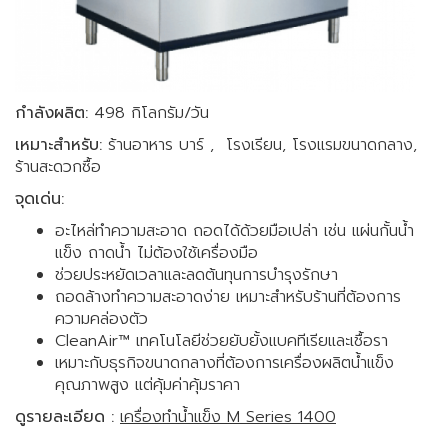
กำลังผลิต:
498 กิโลกรัม/วัน
เหมาะสำหรับ:
ร้านอาหาร บาร์ , โรงเรียน, โรงแรมขนาดกลาง,
ร้านสะดวกซื้อ
จุดเด่น:
อะไหล่ทำความสะอาด ถอดได้ด้วยมือเปล่า เช่น แผ่นกั้นน้ำ
แข็ง ถาดน้ำ ไม่ต้องใช้เครื่องมือ
ช่วยประหยัดเวลาและลดต้นทุนการบำรุงรักษา
ถอดล้างทำความสะอาดง่าย เหมาะสำหรับร้านที่ต้องการ
ความคล่องตัว
CleanAir™ เทคโนโลยีช่วยยับยั้งแบคทีเรียและเชื้อรา
เหมาะกับธุรกิจขนาดกลางที่ต้องการเครื่องผลิตน้ำแข็ง
คุณภาพสูง แต่คุ้มค่าคุ้มราคา
ดูรายละเอียด :
เครื่องทำน้ำแข็ง M Series 1400