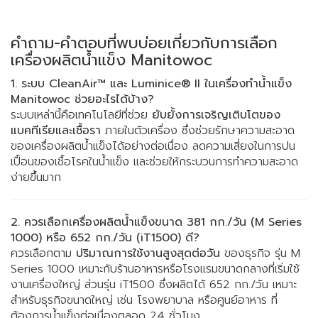
คำถาม-คำตอบที่พบบ่อยเกี่ยวกับการเลือก
เครื่องผลิตน้ำแข็ง Manitowoc
1. ระบบ CleanAir™ และ Luminice® II ในเครื่องทำน้ำแข็ง
Manitowoc ช่วยอะไรได้บ้าง?
ระบบเหล่านี้คือเทคโนโลยีที่ช่วย
ยับยั้งการเจริญเติบโตของ
แบคทีเรียและเชื้อรา
ภายในตัวเครื่อง ซึ่งช่วยรักษาความสะอาด
ของเครื่องผลิตน้ำแข็งได้อย่างต่อเนื่อง ลดความเสี่ยงในการปน
เปื้อนของเชื้อโรคในน้ำแข็ง และช่วยให้กระบวนการทำความสะอาด
ง่ายขึ้นมาก
2. ควรเลือกเครื่องผลิตน้ำแข็งขนาด 381 กก./วัน (M Series
1000) หรือ 652 กก./วัน (iT1500) ดี?
ควรเลือกตาม
ปริมาณการใช้งานสูงสุดต่อวัน
ของธุรกิจ รุ่น M
Series 1000 เหมาะกับร้านอาหารหรือโรงแรมขนาดกลางที่เริ่มใช้
งานเครื่องใหญ่ ส่วนรุ่น iT1500 ซึ่งผลิตได้ 652 กก./วัน เหมาะ
สำหรับธุรกิจขนาดใหญ่ เช่น โรงพยาบาล หรือศูนย์อาหาร ที่
ต้องการน้ำแข็งต่อเนื่องตลอด 24 ชั่วโมง