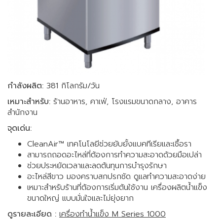
กำลังผลิต:
381 กิโลกรัม/วัน
เหมาะสำหรับ:
ร้านอาหาร, คาเฟ่, โรงแรมขนาดกลาง, อาคาร
สำนักงาน
จุดเด่น:
CleanAir™ เทคโนโลยีช่วยยับยั้งแบคทีเรียและเชื้อรา
สามารถถอดอะไหล่ที่ต้องการทำความสะอาดด้วยมือเปล่า
ช่วยประหยัดเวลาและลดต้นทุนการบำรุงรักษา
อะไหล่สีขาว มองคราบสกปรกชัด ดูแลทำความสะอาดง่าย
เหมาะสำหรับร้านที่ต้องการเริ่มต้นใช้งาน เครื่องผลิตน้ำแข็ง
ขนาดใหญ่ แบบมั่นใจและไม่ยุ่งยาก
ดูรายละเอียด :
เครื่องทำน้ำแข็ง M Series 1000