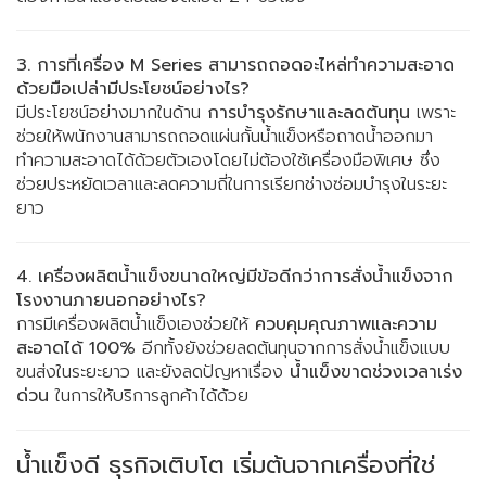
3. การที่เครื่อง M Series สามารถถอดอะไหล่ทำความสะอาด
ด้วยมือเปล่ามีประโยชน์อย่างไร?
มีประโยชน์อย่างมากในด้าน
การบำรุงรักษาและลดต้นทุน
เพราะ
ช่วยให้พนักงานสามารถถอดแผ่นกั้นน้ำแข็งหรือถาดน้ำออกมา
ทำความสะอาดได้ด้วยตัวเองโดยไม่ต้องใช้เครื่องมือพิเศษ ซึ่ง
ช่วยประหยัดเวลาและลดความถี่ในการเรียกช่างซ่อมบำรุงในระยะ
ยาว
4. เครื่องผลิตน้ำแข็งขนาดใหญ่มีข้อดีกว่าการสั่งน้ำแข็งจาก
โรงงานภายนอกอย่างไร?
การมีเครื่องผลิตน้ำแข็งเองช่วยให้
ควบคุมคุณภาพและความ
สะอาดได้ 100%
อีกทั้งยังช่วยลดต้นทุนจากการสั่งน้ำแข็งแบบ
ขนส่งในระยะยาว และยังลดปัญหาเรื่อง
น้ำแข็งขาดช่วงเวลาเร่ง
ด่วน
ในการให้บริการลูกค้าได้ด้วย
น้ำแข็งดี ธุรกิจเติบโต เริ่มต้นจากเครื่องที่ใช่