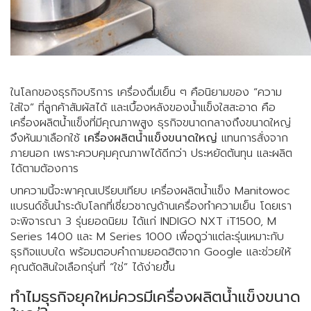
ในโลกของธุรกิจบริการ เครื่องดื่มเย็น ๆ คือนิยามของ “ความ
ใส่ใจ” ที่ลูกค้าสัมผัสได้ และเบื้องหลังของน้ำแข็งใสสะอาด คือ
เครื่องผลิตน้ำแข็งที่มีคุณภาพสูง ธุรกิจขนาดกลางถึงขนาดใหญ่
จึงหันมาเลือกใช้
เครื่องผลิตน้ำแข็งขนาดใหญ่
แทนการสั่งจาก
ภายนอก เพราะควบคุมคุณภาพได้ดีกว่า ประหยัดต้นทุน และผลิต
ได้ตามต้องการ
บทความนี้จะพาคุณเปรียบเทียบ เครื่องผลิตน้ำแข็ง Manitowoc
แบรนด์ชั้นนำระดับโลกที่เชี่ยวชาญด้านเครื่องทำความเย็น โดยเรา
จะพิจารณา 3 รุ่นยอดนิยม ได้แก่ INDIGO NXT iT1500, M
Series 1400 และ M Series 1000 เพื่อดูว่าแต่ละรุ่นเหมาะกับ
ธุรกิจแบบใด พร้อมตอบคำถามยอดฮิตจาก Google และช่วยให้
คุณตัดสินใจเลือกรุ่นที่ “ใช่” ได้ง่ายขึ้น
ทำไมธุรกิจยุคใหม่ควรมีเครื่องผลิตน้ำแข็งขนาด