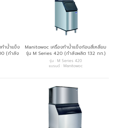
ทำน้ำแข็ง
Manitowoc เครื่องทำน้ำแข็งก้อนสี่เหลี่ยม
000 (กำลัง
รุ่น M Series 420 (กำลังผลิต 132 กก.)
รุ่น : M Series 420
แบรนด์ : Manitowoc