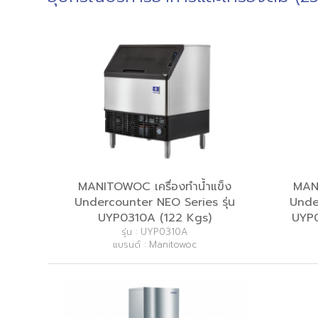
MANITOWOC เครื่องทำน้ำแข็ง
MANI
Undercounter NEO Series รุ่น
Unde
UYP0310A (122 Kgs)
UYP0
รุ่น : UYP0310A
แบรนด์ : Manitowoc