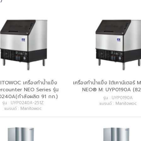
TOWOC เครื่องทำน้ำแข็ง
เครื่องทำน้ำแข็ง ใต้เคาน์เตอร์
rcounter NEO Series รุ่น
NEO® M: UYP0190A (82
240A(กำลังผลิต 91 กก.)
รุ่น : UYP0190A
รุ่น : UYP0240A-251Z
แบรนด์ : Manitowoc
แบรนด์ : Manitowoc