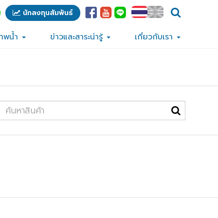
นักลงทุนสัมพันธ์
ภาพน้ำ
ข่าวและสาระน่ารู้
เกี่ยวกับเรา