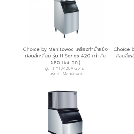
Choice by Manitowoc เครื่องทำน้ำแข็ง
Choice b
ก้อนสี่เหลี่ยม รุ่น H Series 420 (กำลัง
ก้อนสี่เ
ผลิต 168 กก.)
รุ่น : HYT0420A-251ZT
แบรนด์ : Manitowoc