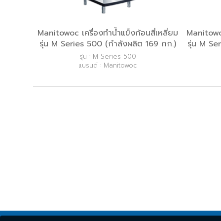
Manitowoc เครื่องทำน้ำแข็งก้อนสี่เหลี่ยม
Manitowoc
รุ่น M Series 500 (กำลังผลิต 169 กก.)
รุ่น M S
รุ่น : M Series 500
แบรนด์ : Manitowoc