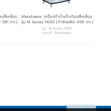
สี่เหลี่ยม
Manitowoc เครื่องทำน้ำแข็งก้อนสี่เหลี่ยม
ต 381 กก.)
รุ่น M Series 1400 (กำลังผลิต 498 กก.)
รุ่น : M Series 1400
แบรนด์ : Manitowoc
สอบถาม คลิก