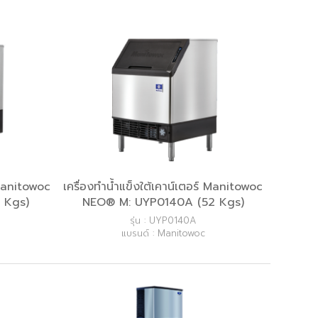
 Manitowoc
เครื่องทำน้ำแข็งใต้เคาน์เตอร์ Manitowoc
 Kgs)
NEO® M: UYP0140A (52 Kgs)
รุ่น : UYP0140A
แบรนด์ : Manitowoc