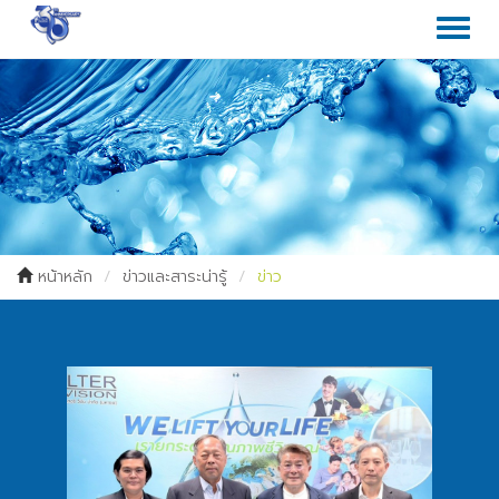
Toggl
naviga
หน้าหลัก
ข่าวและสาระน่ารู้
ข่าว