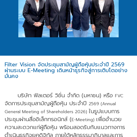
Filter Vision จัดประชุมสามัญผู้ถือหุ้นประจำปี 2569
ผ่านระบบ E-Meeting เดินหน้าธุรกิจสู่การเติบโตอย่าง
มั่นคง
บริษัท ฟิลเตอร์ วิชั่น จำกัด (มหาชน) หรือ
FVC
จัดการประชุมสามัญผู้ถือหุ้น ประจำปี
2569 (Annual
ในรูปแบบการ
General Meeting of Shareholders 2026)
ประชุมผ่านสื่ออิเล็กทรอนิกส์ (
เพื่ออำนวย
E-Meeting)
ความสะดวกแก่ผู้ถือหุ้น พร้อมสอดรับกับแนวทางการ
ดำเนินธุรกิจยุคดิจิทัล ภายใต้หลักธรรมาภิบาลและการ