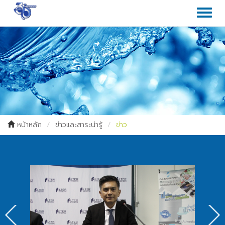
Toggl
naviga
หน้าหลัก
ข่าวและสาระน่ารู้
ข่าว