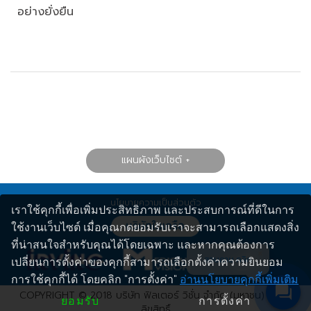
อย่างยั่งยืน
แผนผังเว็บไซต์
นโยบายความเป็นส่วนตัว
เราใช้คุกกี้เพื่อเพิ่มประสิทธิภาพ และประสบการณ์ที่ดีในการ
ใช้งานเว็บไซต์ เมื่อคุณกดยอมรับเราจะสามารถเลือกแสดงสิ่ง
ที่น่าสนใจสำหรับคุณได้โดยเฉพาะ และหากคุณต้องการ
สอบถาม คลิก
เปลี่ยนการตั้งค่าของคุกกี้สามารถเลือกตั้งค่าความยินยอม
การใช้คุกกี้ได้ โดยคลิก "การตั้งค่า"
อ่านนโยบายคุกกี้เพิ่มเติม
COPYRIGHT © 2018 บริษัท ฟิลเตอร์ วิชั่น จำกัด (มหาชน) สงวน
ยอมรับ
การตั้งค่า
ลิขสิทธิ์