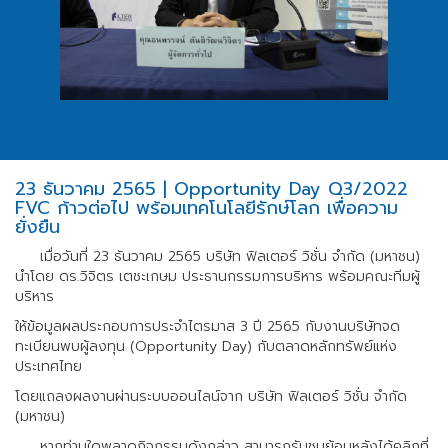
23 ธันวาคม 2565 | Opportunity Day Q3/2022
FVC ก้าวต่อไป พร้อมเทคโนโลยีรักษ์โลก เพื่อความ
ยั่งยืน
เมื่อวันที่ 23 ธันวาคม 2565 บริษัท ฟิลเตอร์ วิชั่น จำกัด (มหาชน)
นำโดย ดร.วิจิตร เตชะเกษม ประธานกรรมการบริหาร พร้อมคณะทีมผู้
บริหาร
ให้ข้อมูลผลประกอบการประจำไตรมาส 3 ปี 2565 กับงานบริษัทจด
ทะเบียนพบผู้ลงทุน (Opportunity Day) กับตลาดหลักทรัพย์แห่ง
ประเทศไทย
โดยแถลงผลงานผ่านระบบออนไลน์จาก บริษัท ฟิลเตอร์ วิชั่น จำกัด
(มหาชน)
หากท่านใดพลาดกิจกรรมดังกล่าว สามารถรับชมย้อนหลังได้คลิกที่