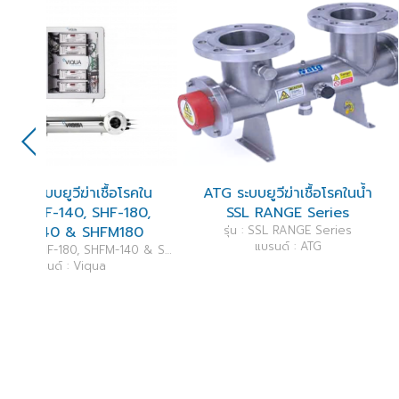
รคใน
ATG ระบบยูวีฆ่าเชื้อโรคในน้ำ
ATG ระบบยูวีฆ่าเช
80,
SSL RANGE Series
ECL RANGE 
80
รุ่น : SSL RANGE Series
รุ่น : ECL RANG
แบรนด์ : ATG
แบรนด์ : 
รุ่น : SHF-140, SHF-180, SHFM-140 & SHFM180