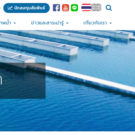
นักลงทุนสัมพันธ์
ภาพน้ำ
ข่าวและสาระน่ารู้
เกี่ยวกับเรา
ำ