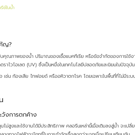
รีย์ในน้ำ
ำคัญ?
กับคุณภาพของน้ำ ปริมาณของเชื้อแบคทีเรีย หรือข้อจำกัดของการใช้งาน
อัลตราไวโอเลต (UV) ซึ่งเป็นหนึ่งในเทคโนโลยีปลอดภัยและนิยมในปัจจุบัน
ื่อ เช่น ท้องเสีย ไทฟอยด์ หรืออหิวาตกโรค โดยเฉพาะในพื้นที่ที่ไม่มีระบ
าน
ระวังการตกค้าง
ุนไม่สูงและใช้งานได้มีประสิทธิภาพ คลอรีนเหล่านี้เมื่อเติมลงสู่น้ำ จะเ
ลางทางไฟฟ้าจะมีฤทธิ์ในการกำจัดเชื้อสูงกว่ามากเมื่อเปรียบเทียบกัน