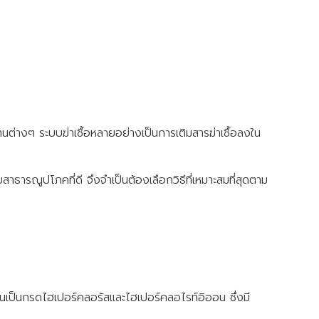
ต่างๆ ระบบฆ่าเชื้อหลายอย่างเป็นการเติมสารฆ่าเชื้อลงใน
บสาธารณูปโภคที่ดี จึงจำเป็นต้องเลือกวิธีที่เหมาะสมที่สุดตาม
ปลี่ยนเป็นกรดไฮเปอร์คลอรัสและไฮเปอร์คลอไรท์อิออน ซึ่งมี