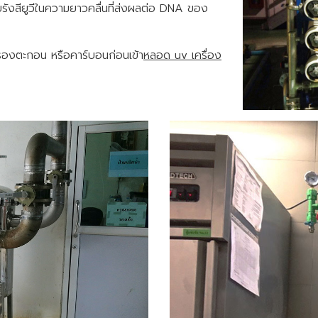
ระทบรังสียูวีในความยาวคลื่นที่ส่งผลต่อ DNA ของ
น กรองตะกอน หรือคาร์บอนก่อนเข้า
หลอด uv เครื่อง