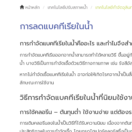
หน้าหลัก
เทคโนโลยีปรับสภาพน้ำ
เทคโนโลยีกำจัดจุลินท
การลดแบคทีเรียในน้ำ
การกำจัดแบคทีเรียในน้ำคืออะไร และทำไมจึงส
การกำจัดแบคทีเรียออกจากน้ำสามารถทำได้หลายวิธี ขึ้นอยู่
น้ำ บางวิธีเป็นการกำจัดเชื้อด้วยวิธีทางกายภาพ เช่น รังสี
หากไม่กำจัดเชื้อแบคทีเรียในน้ำ อาจก่อให้เกิดโรคจากน้ำเป็นส
ลักษณะการใช้งาน
วิธีการกำจัดแบคทีเรียในน้ำที่นิยมใช้ง
การใช้คลอรีน – ต้นทุนต่ำ ใช้งานง่าย แต่ต้อง
การเติมคลอรีนลงในน้ำเป็นวิธีที่ได้รับความนิยม เนื่องจากต้นท
ประสิทธิภาพในการกำจัดเชื้อ โดยกรดไฮเปอร์คลอรัสซึ่งเป็นก