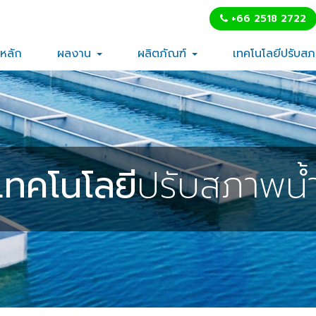
+66 2518 2722
าหลัก
ผลงาน
ผลิตภัณฑ์
เทคโนโลยีปรับส
เทคโนโลยี
ปรับสภาพน้