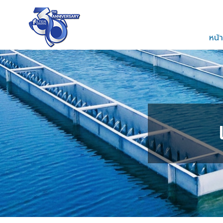
TH
EN
หน้