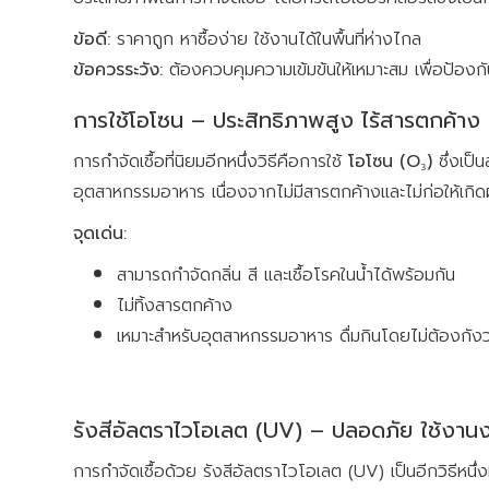
ข้อดี:
ราคาถูก หาซื้อง่าย ใช้งานได้ในพื้นที่ห่างไกล
ข้อควรระวัง:
ต้องควบคุมความเข้มข้นให้เหมาะสม เพื่อป้องกั
การใช้โอโซน – ประสิทธิภาพสูง ไร้สารตกค้าง
การกำจัดเชื้อที่นิยมอีกหนึ่งวิธีคือการใช้
โอโซน (O₃)
ซึ่งเป็
อุตสาหกรรมอาหาร เนื่องจากไม่มีสารตกค้างและไม่ก่อให้เกิ
จุดเด่น:
สามารถกำจัดกลิ่น สี และเชื้อโรคในน้ำได้พร้อมกัน
ไม่ทิ้งสารตกค้าง
เหมาะสำหรับอุตสาหกรรมอาหาร ดื่มกินโดยไม่ต้องกังว
รังสีอัลตราไวโอเลต (UV) – ปลอดภัย ใช้งานง
การกำจัดเชื้อด้วย รังสีอัลตราไวโอเลต (UV) เป็นอีกวิธีหนึ