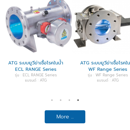
ื้อโรคในน้ำ
ATG ระบบยูวีฆ่าเชื้อโรคในน้ำ
ATG ระบบยู
Series
WF Range Series
UVLX Ra
E Series
รุ่น : WF Range Series
A
ATG
แบรนด์ : ATG
รุ่น : UVLX Ra
แบ
More ...