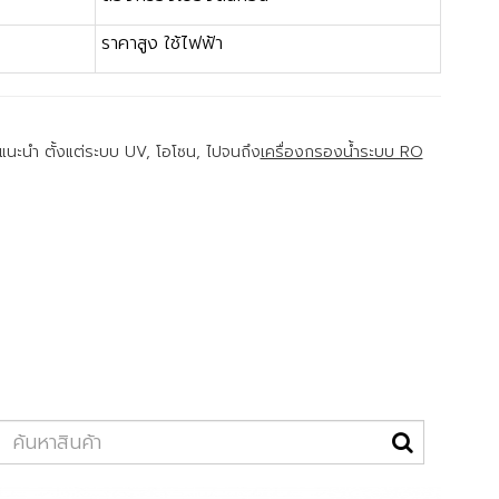
ราคาสูง ใช้ไฟฟ้า
แนะนำ ตั้งแต่ระบบ UV, โอโซน, ไปจนถึง
เครื่องกรองน้ำระบบ RO