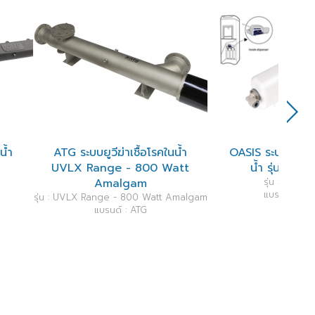
VI
วีฆ่าเชื้อโรคในน้ำ
OASIS ระบบยูวีฆ่าเขื้อโรคใน
nge - 800 Watt
น้ำ รุ่น Ultra BluV
malgam
รุ่น : Ultra BluV
แบรนด์ : Oasis
nge - 800 Watt Amalgam
รนด์ : ATG