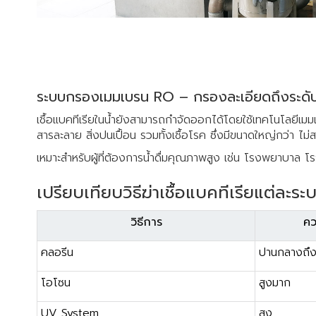
ระบบกรองเมมเบรน RO – กรองละเอียดถึงระดับ
เชื้อแบคทีเรียในน้ำยังสามารถกำจัดออกได้โดยใช้เทคโนโลยีเม
สารละลาย สิ่งปนเปื้อน รวมทั้งเชื้อโรค ซึ่งมีขนาดใหญ่กว่า ไ
เหมาะสำหรับผู้ที่ต้องการน้ำดื่มคุณภาพสูง เช่น โรงพยาบาล โรง
เปรียบเทียบวิธีฆ่าเชื้อแบคทีเรียแต่ละระ
วิธีการ
คว
คลอรีน
ปานกลางถึง
โอโซน
สูงมาก
UV System
สูง