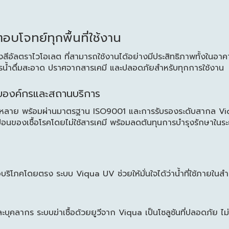
บโจทย์ทุกพื้นที่ใช้งาน
รังสีอัลตราไวโอเลต ที่สามารถใช้งานได้อย่างมีประสิทธิภาพทั้งใ
การน้ำดื่มสะอาด ปราศจากสารเคมี และปลอดภัยสำหรับทุกการใช้งาน
ับองค์กรและสถานบริการ
กหลาย พร้อมผ่านมาตรฐาน ISO9001 และการรับรองระดับสากล Viq
้อนของเชื้อโรคโดยไม่ใช้สารเคมี พร้อมลดต้นทุนการบำรุงรักษาในระ
อบริโภคโดยตรง ระบบ Viqua UV ช่วยให้มั่นใจได้ว่าน้ำที่ใช้ภายใน
คลากร ระบบฆ่าเชื้อด้วยยูวีจาก Viqua เป็นโซลูชันที่ปลอดภัย ไม่ใช