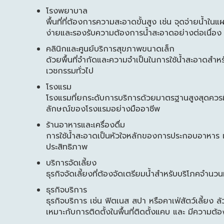
โรงพยาบาล
พื้นที่ที่ต้องการความสะอาดขั้นสูง เช่น จุดจ่ายน้ำ
ง่ายและรองรับความต้องการน้ำสะอาดอย่างต่อเนื่อง
คลินิกและศูนย์บริการสุขภาพขนาดเล็ก
ด้วยพื้นที่จำกัดและความจำเป็นในการใช้น้ำสะอาดสำหร
เวชกรรมทั่วไป
โรงแรม
โรงแรมที่
ยกระดับการบริการ
ด้วยมาตรฐานสูงสุดควรมีร
ลักษณ์ของโรงแรมอย่างมืออาชีพ
ร้านอาหารและเครื่องดื่ม
การใช้น้ำสะอาดเป็นหัวใจหลักของการประกอบอาหาร เครื่
ประสิทธิภาพ
บริการจัดเลี้ยง
ธุรกิจจัดเลี้ยงที่ต้องจัดเตรียมน้ำสำหรับบริโภคจ
ธุรกิจบริการ
ธุรกิจบริการ เช่น ฟิตเนส สปา หรือคาเฟ่สัตว์เลี้ยง
เหมาะกับการติดตั้งในพื้นที่
ติดตั้งแคบ และ มีความต้อง