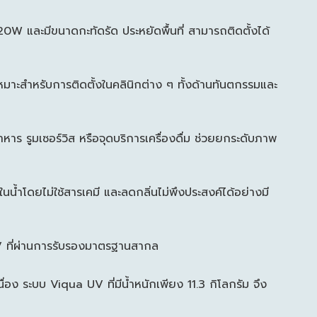
120W และมีขนาดกะทัดรัด ประหยัดพื้นที่ สามารถติดตั้งได้
เหมาะสำหรับการติดตั้งในคลินิกต่าง ๆ ทั้งด้านทันตกรรมและ
หาร รูมเซอร์วิส หรือจุดบริการเครื่องดื่ม ช่วยยกระดับภาพ
นน้ำโดยไม่ใช้สารเคมี และลดกลิ่นไม่พึงประสงค์ได้อย่างมี
UV ที่ผ่านการรับรองมาตรฐานสากล
่อง ระบบ Viqua UV ที่มีน้ำหนักเพียง 11.3 กิโลกรัม จึง