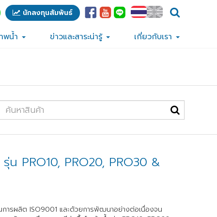
นักลงทุนสัมพันธ์
ภาพน้ำ
ข่าวและสาระน่ารู้
เกี่ยวกับเรา
น้ำ รุ่น PRO10, PRO20, PRO30 &
ฐานการผลิต ISO9001 และด้วยการพัฒนาอย่างต่อเนื่องจน