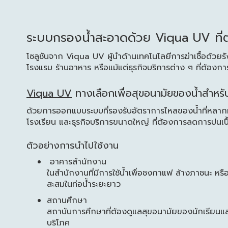
ระบบกรองน้ำสะอาดด้วย Viqua UV ที่ตอ
โซลูชันจาก Viqua UV ผู้นำด้านเทคโนโลยีการฆ่าเชื้อด้วย
โรงแรม ร้านอาหาร หรือแม้แต่ธุรกิจบริการต่าง ๆ ที่ต้อง
Viqua UV
ทางเลือกเพื่อสุขอนามัยของน้ำสำหร
ด้วยการออกแบบระบบที่รองรับอัตราการไหลของน้ำที่หลา
โรงเรียน และธุรกิจบริการขนาดใหญ่ ที่ต้องการลดการปนเปื
ตัวอย่างการนำไปใช้งาน
อาคารสำนักงาน
ในสำนักงานที่มีการใช้น้ำเพื่อชงกาแฟ ล้างภาชนะ หรื
สะสมในท่อน้ำระยะยาว
สถานศึกษา
สถาบันการศึกษาที่ต้องดูแลสุขอนามัยของนักเรียนและบุ
บริโภค