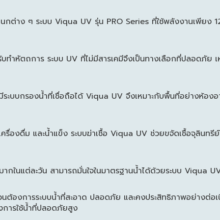
ในแผนกต่าง ๆ ระบบ Viqua UV รุ่น PRO Series ที่ใช้พลังงานเพียง 
ับทำหัตถการ ระบบ UV ที่ไม่มีสารเคมีจึงเป็นทางเลือกที่ปลอดภัย 
ะบบกรองน้ำที่เชื่อถือได้ Viqua UV จึงเหมาะกับพื้นที่อย่างห้องอา
องดื่ม และน้ำแข็ง ระบบฆ่าเชื้อ Viqua UV ช่วยขจัดเชื้อจุลินทรีย์ใ
ำนวนมากในแต่ละวัน สามารถมั่นใจในมาตรฐานน้ำได้ด้วยระบบ Viqua 
 ล้วนต้องการระบบน้ำที่สะอาด ปลอดภัย และคงประสิทธิภาพอย่างต่อเนื
การใช้น้ำที่ปลอดภัยสูง