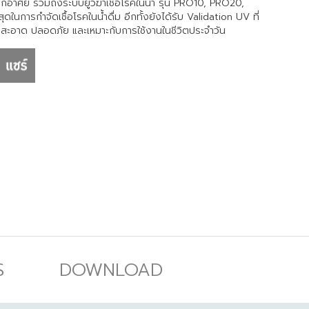
กอาศัย รวมถึงระบบยูวีฆ่าเชื้อโรคในน้ำ รุ่น PRO10, PRO20,
การกำจัดเชื้อโรคในน้ำดื่ม อีกทั้งยังได้รับ Validation UV ที่
สะอาด ปลอดภัย และเหมาะกับการใช้งานในชีวิตประจำวัน
S
DOWNLOAD