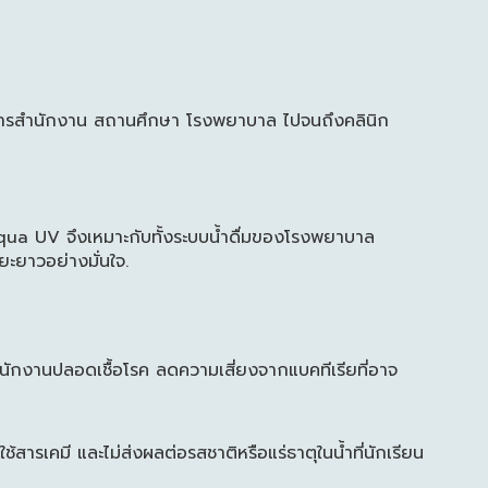
นอาคารสำนักงาน สถานศึกษา โรงพยาบาล ไปจนถึงคลินิก
ua UV จึงเหมาะกับทั้งระบบน้ำดื่มของโรงพยาบาล
ยะยาวอย่างมั่นใจ.
สำนักงานปลอดเชื้อโรค ลดความเสี่ยงจากแบคทีเรียที่อาจ
้สารเคมี และไม่ส่งผลต่อรสชาติหรือแร่ธาตุในน้ำที่นักเรียน