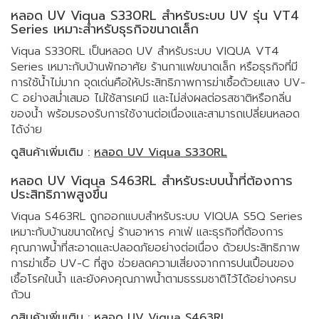
หลอด UV Viqua S330RL สำหรับระบบ UV รุ่น VT4
Series เหมาะสำหรับธุรกิจขนาดเล็ก
Viqua S330RL เป็นหลอด UV สำหรับระบบ VIQUA VT4
Series เหมาะกับบ้านพักอาศัย ร้านกาแฟขนาดเล็ก หรือธุรกิจที่มี
การใช้น้ำไม่มาก จุดเด่นคือให้ประสิทธิภาพการฆ่าเชื้อด้วยแสง UV-
C อย่างสม่ำเสมอ ไม่ใช้สารเคมี และไม่ส่งผลต่อรสชาติหรือกลิ่น
ของน้ำ พร้อมรองรับการใช้งานต่อเนื่องและสามารถเปลี่ยนหลอด
ได้ง่าย
ดูสินค้าเพิ่มเติม :
หลอด UV Viqua S330RL
หลอด UV Viqua S463RL สำหรับระบบน้ำที่ต้องการ
ประสิทธิภาพสูงขึ้น
Viqua S463RL ถูกออกแบบสำหรับระบบ VIQUA S5Q Series
เหมาะกับบ้านขนาดใหญ่ ร้านอาหาร คาเฟ่ และธุรกิจที่ต้องการ
คุณภาพน้ำที่สะอาดและปลอดภัยอย่างต่อเนื่อง ด้วยประสิทธิภาพ
การฆ่าเชื้อ UV-C ที่สูง ช่วยลดความเสี่ยงจากการปนเปื้อนของ
เชื้อโรคในน้ำ และยังคงคุณภาพน้ำตามธรรมชาติไว้ได้อย่างครบ
ถ้วน
ดูสินค้าเพิ่มเติม :
หลอด UV Viqua S463RL