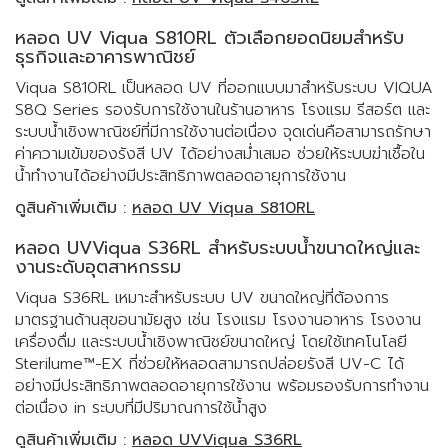
หลอด UV Viqua S810RL ตัวเลือกยอดนิยมสำหรับ
ธุรกิจและอาคารพาณิชย์
Viqua S810RL เป็นหลอด UV ที่ออกแบบมาสำหรับระบบ VIQUA
S8Q Series รองรับการใช้งานในร้านอาหาร โรงแรม รีสอร์ต และ
ระบบน้ำเชิงพาณิชย์ที่มีการใช้งานต่อเนื่อง จุดเด่นคือสามารถรักษา
ค่าความเข้มของรังสี UV ได้อย่างสม่ำเสมอ ช่วยให้ระบบฆ่าเชื้อใน
น้ำทำงานได้อย่างมีประสิทธิภาพตลอดอายุการใช้งาน
ดูสินค้าเพิ่มเติม :
หลอด UV Viqua S810RL
หลอด UVViqua S36RL สำหรับระบบน้ำขนาดใหญ่และ
งานระดับอุตสาหกรรม
Viqua S36RL เหมาะสำหรับระบบ UV ขนาดใหญ่ที่ต้องการ
มาตรฐานด้านสุขอนามัยสูง เช่น โรงแรม โรงงานอาหาร โรงงาน
เครื่องดื่ม และระบบน้ำเชิงพาณิชย์ขนาดใหญ่ โดยใช้เทคโนโลยี
Sterilume™-EX ที่ช่วยให้หลอดสามารถปล่อยรังสี UV-C ได้
อย่างมีประสิทธิภาพตลอดอายุการใช้งาน พร้อมรองรับการทำงาน
ต่อเนื่อง in ระบบที่มีปริมาณการใช้น้ำสูง
ดูสินค้าเพิ่มเติม :
หลอด UVViqua S36RL