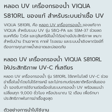
หลอด UV เครื่องกรองน้ำ VIQUA
S810RL ของแท้ สำหรับระบบฆ่าเชื้อ UV
VIQUA S810RL คือ
หลอด UV เครื่องกรองน้ำ
ของแท้จาก
VIQUA สำหรับระบบ UV รุ่น S8Q-PA และ SSM-37 ช่วยลด
แบคทีเรีย ไวรัส และจุลินทรีย์ในน้ำได้อย่างมีประสิทธิภาพ เหมาะ
สำหรับบ้าน ร้านอาหาร คาเฟ่ โรงแรม และระบบน้ำเชิงพาณิชย์ที่
ต้องการคุณภาพน้ำสะอาดและปลอดภัย
หลอด UV เครื่องกรองน้ำ VIQUA S810RL
ให้ประสิทธิภาพ UV-C ที่เสถียร
หลอด UV เครื่องกรองน้ำ รุ่น S810RL ใช้เทคโนโลยี UV-C ช่วย
ฆ่าเชื้อในน้ำโดยไม่ใช้สารเคมี และไม่กระทบต่อรสชาติหรือกลิ่นของ
น้ำ รองรับการใช้งานต่อเนื่องในระบบกรองน้ำ UV พร้อมแนะนำ
เปลี่ยนทุก 9,000 ชั่วโมง หรือประมาณ 12 เดือน เพื่อรักษา
ประสิทธิภาพในการฆ่าเชื้อสูงสุด
ตัวอย่างการนำไปใช้งาน