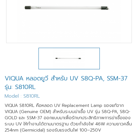
VIQUA หลอดยูวี สำหรับ UV S8Q-PA, SSM-37
รุ่น: S810RL
Model : S810RL
VIQUA S810RL คือหลอด UV Replacement Lamp ของแท้จาก
VIQUA (Genuine OEM) สำหรับระบบฆ่าเชื้อ UV รุ่น S8Q-PA, S8Q-
GOLD และ SSM-37 ออกแบบมาเพื่อรักษาประสิทธิภาพการฆ่าเชื้อของ
ระบบ UV ให้ทำงานได้ตามมาตรฐาน ด้วยกำลังไฟ 46W ความยาวคลื่น
254nm (Germicidal) รองรับแรงดันไฟ 100–250V