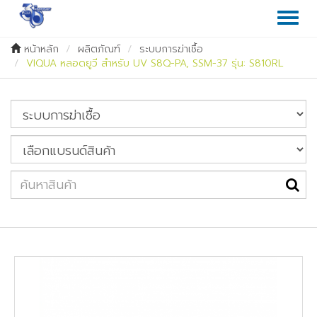
Toggl
naviga
หน้าหลัก
ผลิตภัณฑ์
ระบบการฆ่าเชื้อ
VIQUA หลอดยูวี สำหรับ UV S8Q-PA, SSM-37 รุ่น: S810RL