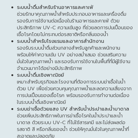
ระบบน้ำดื่มสำหรับร้านอาหารและคาเฟ่
ช่วยรักษาคุณภาพน้ำสำหรับประกอบอาหารและเครื่องดื่ม
รองรับการใช้งานต่อเนื่องในร้านอาหารและคาเฟ่ ด้วย
ประสิทธิภาพ UV-C ความเข้มสูง ที่ช่วยลดการปนเปื้อนของ
เชื้อโรคโดยไม่กระทบต่อรสชาติหรือกลิ่นของน้ำ
ระบบน้ำสำหรับโรงแรมและอาคารสำนักงาน
รองรับระบบน้ำดื่มส่วนกลางสำหรับลูกค้าและพนักงาน
พร้อมให้ค่าความเข้ม UV อย่างสม่ำเสมอ ช่วยเสริมความ
มั่นใจในคุณภาพน้ำ และรองรับการใช้งานในพื้นที่ที่มีผู้ใช้งาน
จำนวนมากได้อย่างมีประสิทธิภาพ
ระบบน้ำดื่มเชิงพาณิชย์
เหมาะสำหรับธุรกิจและโรงงานที่ต้องการระบบฆ่าเชื้อในน้ำ
ด้วย UV เพื่อช่วยควบคุมคุณภาพน้ำและลดความเสี่ยงจาก
การปนเปื้อนของเชื้อโรค พร้อมรองรับการทำงานต่อเนื่อง
ในระบบน้ำดื่มเชิงพาณิชย์
ระบบฆ่าเชื้อด้วยแสง UV สำหรับน้ำประปาและน้ำบาดาล
ช่วยเพิ่มประสิทธิภาพในการฆ่าเชื้อโรคในน้ำประปาและน้ำ
บาดาล ด้วยระบบ UV-C ที่ไม่ใช้สารเคมี และไม่ส่งผลต่อ
รสชาติ สี หรือกลิ่นของน้ำ ช่วยให้คุณมั่นใจในคุณภาพน้ำที่
สะอาดและปลอดภัย