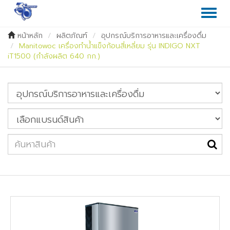
Toggl
naviga
หน้าหลัก
ผลิตภัณฑ์
อุปกรณ์บริการอาหารและเครื่องดื่ม
Manitowoc เครื่องทำน้ำแข็งก้อนสี่เหลี่ยม รุ่น INDIGO NXT
iT1500 (กำลังผลิต 640 กก.)