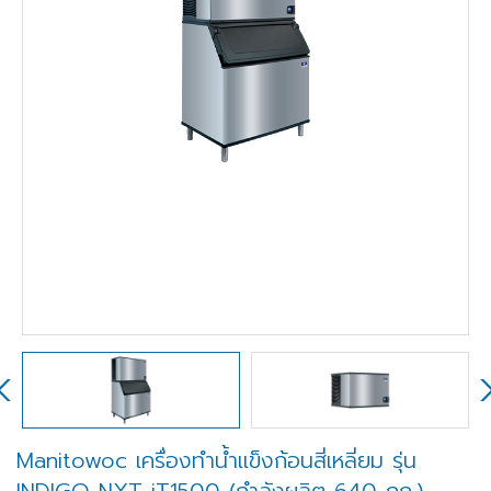
Manitowoc เครื่องทำน้ำแข็งก้อนสี่เหลี่ยม รุ่น