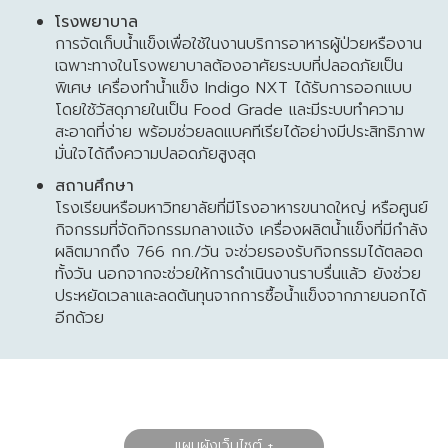
โรงพยาบาล
การจัดเก็บน้ำแข็งเพื่อใช้ในงานบริการอาหารผู้ป่วยหรืองาน
เฉพาะทางในโรงพยาบาลต้องอาศัยระบบที่ปลอดภัยเป็น
พิเศษ เครื่องทำน้ำแข็ง Indigo NXT ได้รับการออกแบบ
โดยใช้วัสดุภายในเป็น Food Grade และมีระบบทำความ
สะอาดที่ง่าย พร้อมช่วยลดแบคทีเรียได้อย่างมีประสิทธิภาพ
มั่นใจได้ถึงความปลอดภัยสูงสุด
สถานศึกษา
โรงเรียนหรือมหาวิทยาลัยที่มีโรงอาหารขนาดใหญ่ หรือศูนย์
กิจกรรมที่จัดกิจกรรมกลางแจ้ง เครื่องผลิตน้ำแข็งที่มีกำลัง
ผลิตมากถึง 766 กก./วัน จะช่วยรองรับกิจกรรมได้ตลอด
ทั้งวัน นอกจากจะช่วยให้การดำเนินงานราบรื่นแล้ว ยังช่วย
ประหยัดเวลาและลดต้นทุนจากการซื้อน้ำแข็งจากภายนอกได้
อีกด้วย
แผนผังเว็บไซต์