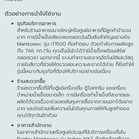
ตัวอย่างการนำไปใช้งาน
ธุรกิจบริการอาหาร
สำหรับร้านอาหารขนาดใหญ่หรือศูนย์อาหารที่มีลูกค้าจำนวน
มาก การมีน้ำแข็งเพียงพอตลอดวันเป็นสิ่งสำคัญอย่างยิ่ง
Manitowoc รุ่น iT1500 คือคำตอบ ด้วยกำลังการผลิตสูง
ถึง 766 กก./วัน คุณจึงมั่นใจได้ว่ามีน้ำแข็งพร้อมเสิร์ฟ
ตลอดเวลา นอกจากนี้ ระบบทำความสะอาดอัตโนมัติและวัสดุ
ภายในสีขาวที่ช่วยให้ตรวจสอบความสะอาดได้ง่าย ก็ยิ่งทำให้
รุ่นนี้เหมาะกับธุรกิจที่ต้องให้บริการอย่างต่อเนื่อง
ร้านสะดวกซื้อ
ร้านสะดวกซื้อที่มีทั้งตู้แช่เครื่องดื่ม ตู้ไอศกรีม และเครื่อง
จำหน่ายน้ำแข็งขนาดเล็ก การมีเครื่องทำน้ำแข็งที่สะอาดและ
ผลิตได้รวดเร็วจะช่วยลดต้นทุนการซื้อจากภายนอกได้อย่าง
มาก และยังช่วยเพิ่มความมั่นใจในคุณภาพให้กับลูกค้าของ
คุณได้ทุกวันอีกด้วย
อาคารสำนักงาน
ในอาคารสำนักงานหรือศูนย์ประชุมที่มีบริการเครื่องดื่มใน