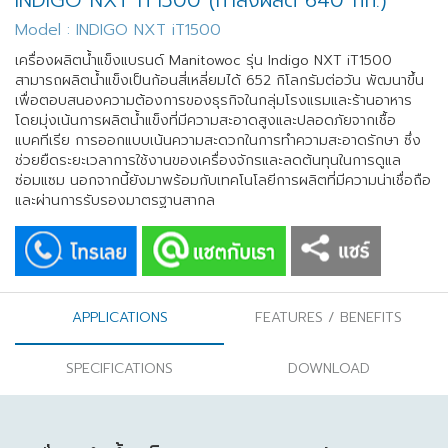
INDIGO NXT iT1500 (กำลังผลิต 640 กก.)
Model : INDIGO NXT iT1500
เครื่องผลิตน้ำแข็งแบรนด์ Manitowoc รุ่น Indigo NXT iT1500
สามารถผลิตน้ำแข็งเป็นก้อนสี่เหลี่ยมได้ 652 กิโลกรัมต่อวัน พัฒนาขึ้น
เพื่อตอบสนองความต้องการของธุรกิจในกลุ่มโรงแรมและร้านอาหาร
โดยมุ่งเน้นการผลิตน้ำแข็งที่มีความสะอาดสูงและปลอดภัยจากเชื้อ
แบคทีเรีย การออกแบบเน้นความสะดวกในการทำความสะอาดรักษา ซึ่ง
ช่วยยืดระยะเวลาการใช้งานของเครื่องจักรและลดต้นทุนในการดูแล
ซ่อมแซม นอกจากนี้ยังมาพร้อมกับเทคโนโลยีการผลิตที่มีความน่าเชื่อถือ
และผ่านการรับรองมาตรฐานสากล
APPLICATIONS
FEATURES / BENEFITS
SPECIFICATIONS
DOWNLOAD