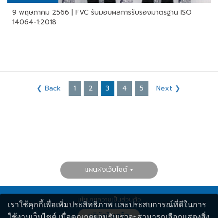
9 พฤษภาคม 2566 | FVC รับมอบผลการรับรองมาตรฐาน ISO
14064-1:2018
❮ Back
1
2
3
4
5
Next ❯
แผนผังเว็บไซต์
นโยบายความเป็นส่วนตัว
เราใช้คุกกี้เพื่อเพิ่มประสิทธิภาพ และประสบการณ์ที่ดีในการ
ใช้งานเว็บไซต์ เมื่อคุณกดยอมรับเราจะสามารถเลือกแสดงสิ่ง