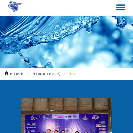
Toggl
naviga
หน้าหลัก
ข่าวและสาระน่ารู้
ข่าว