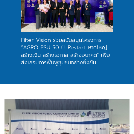
ุ้น
Filter Vision ร่วมสนับสนุนโครงการ
FVC จ
ing
“AGRO PSU 50 ปี: Restart หาดใหญ่
1/256
คง
สร้างเงิน สร้างโอกาส สร้างอนาคต" เพื่อ
ทิศทาง
ส่งเสริมการฟื้นฟูชุมชนอย่างยั่งยืน
ยั่งยืน